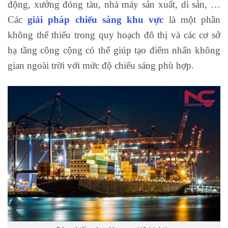
động, xưởng đóng tàu, nhà máy sản xuất, di sản, …
Các
giải pháp chiếu sáng khu vực
là một phần
không thể thiếu trong quy hoạch đô thị và các cơ sở
hạ tầng công cộng có thể giúp tạo điểm nhấn không
gian ngoài trời với mức độ chiếu sáng phù hợp.