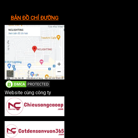
BẢN ĐỒ CHỈ ĐƯỜNG
Website cùng công ty