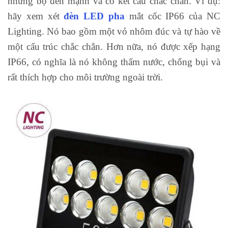
những bộ đèn mạnh và có kết cấu chắc chắn. Ví dụ:
hãy xem xét
đèn LED pha
mắt cốc IP66 của NC
Lighting. Nó bao gồm một vỏ nhôm đúc và tự hào về
một cấu trúc chắc chắn. Hơn nữa, nó được xếp hạng
IP66, có nghĩa là nó không thấm nước, chống bụi và
rất thích hợp cho môi trường ngoài trời.