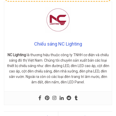
Chiếu sáng NC Lighting
NC Lighting
là thương hiệu thuộc công ty TNHH cơ điện và chiếu
sáng đô thị Việt Nam. Chúng tôi chuyên sản xuất bán các loại
thiết bị chiếu sáng như: đèn đường LED, đèn LED cao áp, cột đèn
cao áp, cột đèn chiếu sáng, đèn nhà xưởng, đèn pha LED, đèn
sân vườn. Ngoài ra còn có các loại đèn trang trí âm nước, đèn
âm đất, đèn nấm, đèn LED Panel.