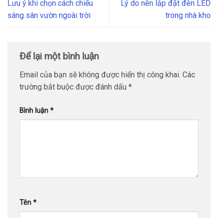
Lưu ý khi chọn cách chiếu
Lý do nên lắp đặt đèn LED
sáng sân vườn ngoài trời
trong nhà kho
Để lại một bình luận
Email của bạn sẽ không được hiển thị công khai.
Các
trường bắt buộc được đánh dấu
*
Bình luận
*
Tên
*