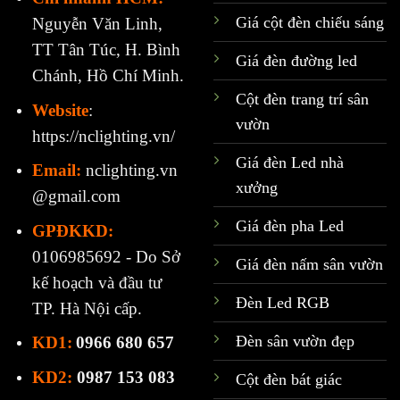
Giá cột đèn chiếu sáng
Nguyễn Văn Linh,
TT Tân Túc, H. Bình
Giá đèn đường led
Chánh, Hồ Chí Minh.
Cột đèn trang trí sân
Website
:
vườn
https://nclighting.vn/
Giá đèn Led nhà
Email:
nclighting.vn
xưởng
@gmail.com
Giá đèn pha Led
GPĐKKD:
0106985692 - Do Sở
Giá đèn nấm sân vườn
kế hoạch và đầu tư
Đèn Led RGB
TP. Hà Nội cấp.
Đèn sân vườn đẹp
KD1:
0966 680 657
KD2:
0987 153 083
Cột đèn bát giác