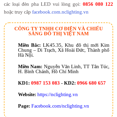
các loại đèn pha LED vui lòng gọi:
0856 080 122
hoặc truy câp
facebook.com.nclighting.vn
CÔNG TY TNHH CƠ ĐIỆN VÀ CHIẾU
SÁNG ĐÔ THỊ VIỆT NAM
Miền Bắc:
LK45.35, Khu đô thị mới Kim
Chung – Di Trạch, Xã Hoài Đức, Thành phố
Hà Nội.
Miền Nam:
Nguyễn Văn Linh, TT Tân Túc,
H. Bình Chánh, Hồ Chí Minh
KD1:
0987 153 083
-
KD2:
0966 680 657
Website:
https://nclighting.vn
Page:
Facebook.com/nclighting.vn