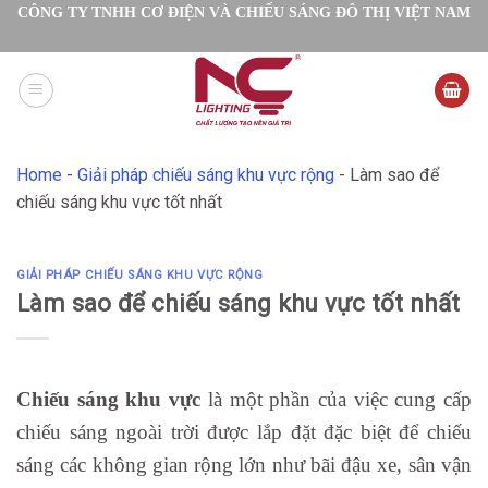
Skip
CÔNG TY TNHH CƠ ĐIỆN VÀ CHIẾU SÁNG ĐÔ THỊ VIỆT NAM
to
content
Home
-
Giải pháp chiếu sáng khu vực rộng
-
Làm sao để
chiếu sáng khu vực tốt nhất
GIẢI PHÁP CHIẾU SÁNG KHU VỰC RỘNG
Làm sao để chiếu sáng khu vực tốt nhất
Chiếu sáng khu vực
là một phần của việc cung cấp
chiếu sáng ngoài trời được lắp đặt đặc biệt để chiếu
sáng các không gian rộng lớn như bãi đậu xe, sân vận