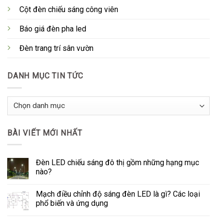
Cột đèn chiếu sáng công viên
Báo giá đèn pha led
Đèn trang trí sân vườn
DANH MỤC TIN TỨC
Danh
Mục
Tin
BÀI VIẾT MỚI NHẤT
Tức
Đèn LED chiếu sáng đô thị gồm những hạng mục
nào?
Mạch điều chỉnh độ sáng đèn LED là gì? Các loại
phổ biến và ứng dụng