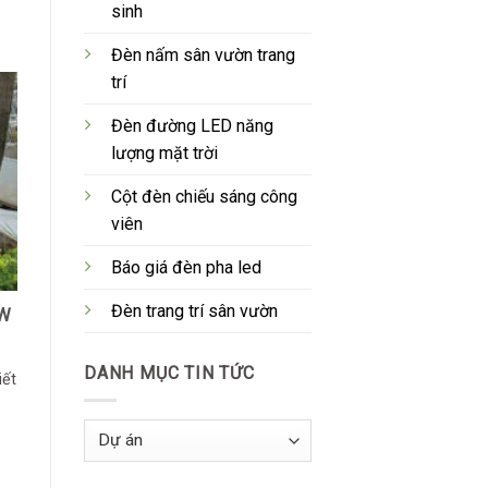
sinh
Đèn nấm sân vườn trang
trí
Đèn đường LED năng
lượng mặt trời
Cột đèn chiếu sáng công
viên
Báo giá đèn pha led
Đèn trang trí sân vườn
0W
DANH MỤC TIN TỨC
iết
Danh
Mục
Tin