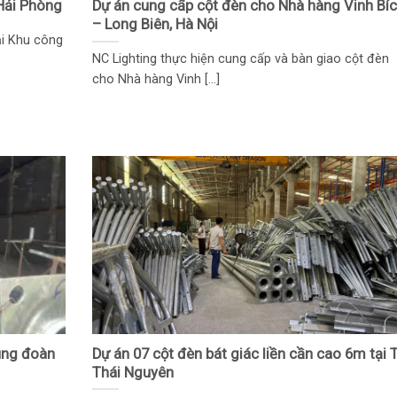
Hải Phòng
Dự án cung cấp cột đèn cho Nhà hàng Vinh Bí
– Long Biên, Hà Nội
ại Khu công
NC Lighting thực hiện cung cấp và bàn giao cột đèn
cho Nhà hàng Vinh [...]
ung đoàn
Dự án 07 cột đèn bát giác liền cần cao 6m tại T
Thái Nguyên