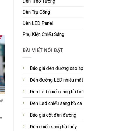
Đèn Treo Tường
Đèn Trụ Cổng
Đèn LED Panel
Phụ Kiện Chiếu Sáng
BÀI VIẾT NỔI BẬT
Báo giá đèn đường cao áp
Đèn đường LED nhiều mắt
Đèn Led chiếu sáng hồ bơi
hệ
Đèn Led chiếu sáng hồ cá
Báo giá cột đèn đường
ao
Đèn chiếu sáng hồ thủy