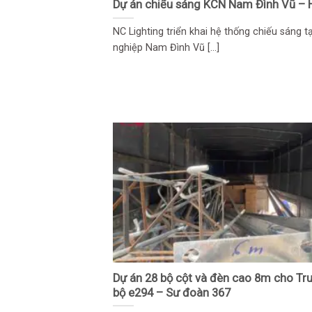
Dự án chiếu sáng KCN Nam Đình Vũ – 
NC Lighting triển khai hệ thống chiếu sáng t
nghiệp Nam Đình Vũ [...]
Dự án 28 bộ cột và đèn cao 8m cho Tr
bộ e294 – Sư đoàn 367