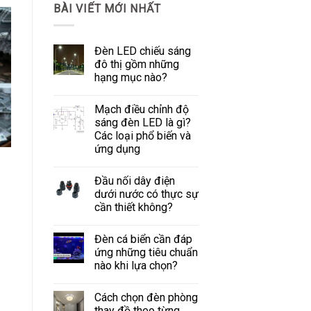
BÀI VIẾT MỚI NHẤT
Tức
Đèn LED chiếu sáng
đô thị gồm những
hạng mục nào?
Mạch điều chỉnh độ
sáng đèn LED là gì?
Các loại phổ biến và
ứng dụng
Đầu nối dây điện
dưới nước có thực sự
cần thiết không?
Đèn cá biển cần đáp
ứng những tiêu chuẩn
nào khi lựa chọn?
Cách chọn đèn phòng
thay đồ theo từng