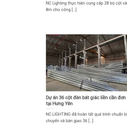
NC Lighting thực hiện cung cấp 28 bộ cột v
8m cho công [...]
Dự án 36 cột đèn bát giác liền cần đơ
tại Hưng Yên
NC LIGHTING đã hoàn tất quá trình chuẩn bị
chuyển và bàn giao 36 [...]