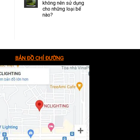
không nên sử dụng
cho những loại bể
nào?
BẢN ĐỒ CHỈ ĐƯỜNG