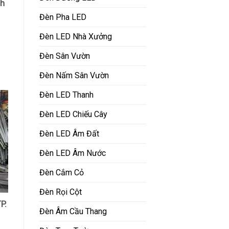
ch
Đèn Pha LED
Đèn LED Nhà Xưởng
Đèn Sân Vườn
Đèn Nấm Sân Vườn
Đèn LED Thanh
Đèn LED Chiếu Cây
Đèn LED Âm Đất
Đèn LED Âm Nước
Đèn Cắm Cỏ
Đèn Rọi Cột
P.
Đèn Âm Cầu Thang