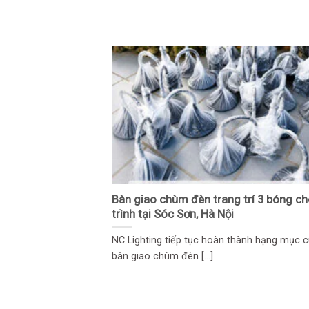
Bàn giao chùm đèn trang trí 3 bóng c
trình tại Sóc Sơn, Hà Nội
NC Lighting tiếp tục hoàn thành hạng mục 
bàn giao chùm đèn [...]