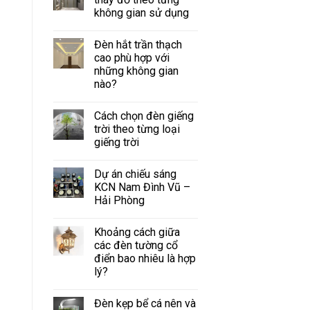
không gian sử dụng
Đèn hắt trần thạch
cao phù hợp với
những không gian
nào?
Cách chọn đèn giếng
trời theo từng loại
giếng trời
Dự án chiếu sáng
KCN Nam Đình Vũ –
Hải Phòng
Khoảng cách giữa
các đèn tường cổ
điển bao nhiêu là hợp
lý?
Đèn kẹp bể cá nên và