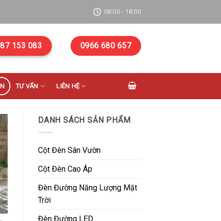
08:00 - 18:00
87 153 083
0966 680 657
ÁN
TƯ VẤN
LIÊN HỆ
DANH SÁCH SẢN PHẨM
Cột Đèn Sân Vườn
Cột Đèn Cao Áp
Đèn Đường Năng Lượng Mặt
Trời
Đèn Đường LED