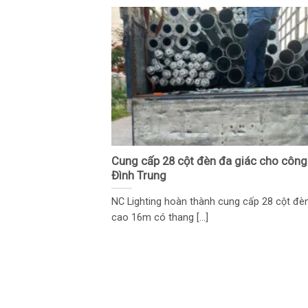
Cung cấp 28 cột đèn đa giác cho công 
Đình Trung
NC Lighting hoàn thành cung cấp 28 cột đè
cao 16m có thang [...]