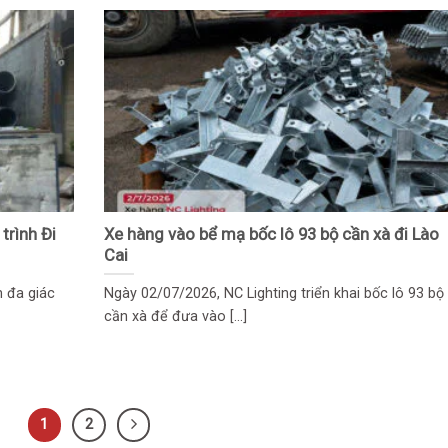
trình Đi
Xe hàng vào bể mạ bốc lô 93 bộ cần xà đi Lào
Cai
n đa giác
Ngày 02/07/2026, NC Lighting triển khai bốc lô 93 bộ
cần xà để đưa vào [...]
1
2