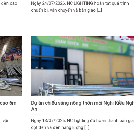
à đèn cao
Ngày 24/07/2026, NC LIGHTING hoàn tất quá trình
chuẩn bị, vận chuyển và bàn giao [...]
n cao 6m
Dự án chiếu sáng nông thôn mới Nghi Kiều Ng
An
, vận
Ngày 13/07/2026, NC Lighting đã hoàn thành bàn gi
cột đèn và đèn năng lượng [...]