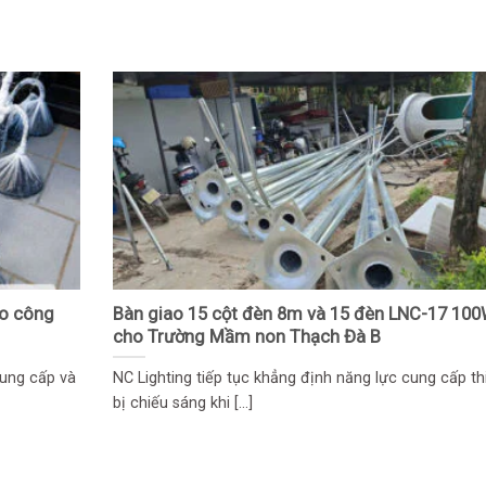
ho công
Bàn giao 15 cột đèn 8m và 15 đèn LNC-17 10
cho Trường Mầm non Thạch Đà B
cung cấp và
NC Lighting tiếp tục khẳng định năng lực cung cấp th
bị chiếu sáng khi [...]