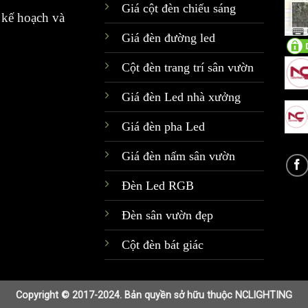
Giá cột đèn chiếu sáng
kế hoạch và
Giá đèn đường led
Cột đèn trang trí sân vườn
Giá đèn Led nhà xưởng
Giá đèn pha Led
Giá đèn nấm sân vườn
Đèn Led RGB
Đèn sân vườn đẹp
Cột đèn bát giác
Copyright © 2017-2024. Bản quyền sở hữu thuộc NCLIGHTING