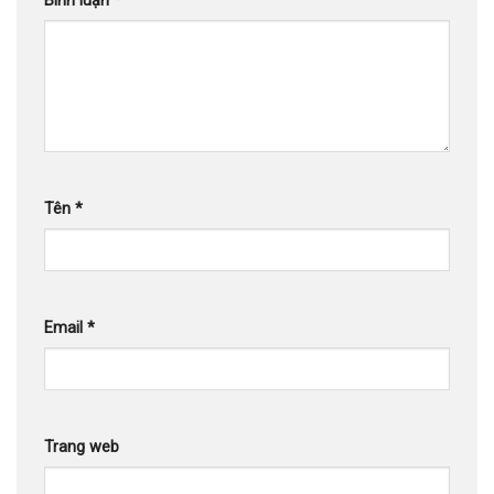
Bình luận
*
Tên
*
Email
*
Trang web