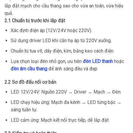
lắp đặt mạch cho cầu thang sao cho vừa an toàn, vừa hiệu
quả.
2.1 Chuẩn bị trước khi lắp đặt
Xác định điện áp (12V/24V hoặc 220V).
Sử dụng driver LED khi cần hạ áp từ 220V xuống.
Chuẩn bị tua vít, dây điện, kìm, băng keo cách điện.
Lựa chọn loại đèn nhỏ gọn, ưu tiên
đèn LED thanh
hoặc
đèn âm cầu thang
để ánh sáng đều và đẹp
2.2 Sơ đồ đấu nối cơ bản
LED 12V/24V: Nguồn 220V → Driver → Mạch → Đèn.
LED chạy hiệu ứng: Mạch đa kênh → LED từng bậc →
sáng tuần tự.
LED cảm ứng: Mạch kết nối trực tiếp, dễ lắp đặt.