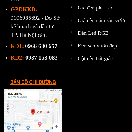
Giá đèn pha Led
GPĐKKD:
0106985692 - Do Sở
Giá đèn nấm sân vườn
kế hoạch và đầu tư
Đèn Led RGB
TP. Hà Nội cấp.
Đèn sân vườn đẹp
KD1:
0966 680 657
KD2:
0987 153 083
Cột đèn bát giác
BẢN ĐỒ CHỈ ĐƯỜNG