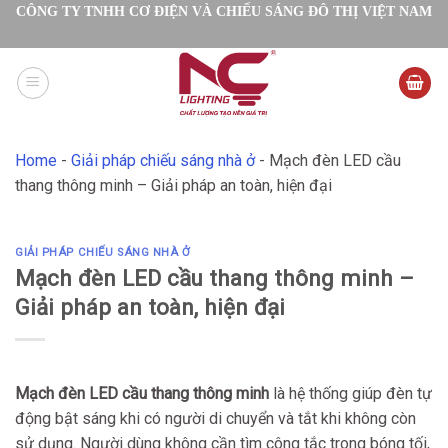
Skip
CÔNG TY TNHH CƠ ĐIỆN VÀ CHIẾU SÁNG ĐÔ THỊ VIỆT NAM
to
content
Home
-
Giải pháp chiếu sáng nhà ở
-
Mạch đèn LED cầu
thang thông minh – Giải pháp an toàn, hiện đại
GIẢI PHÁP CHIẾU SÁNG NHÀ Ở
Mạch đèn LED cầu thang thông minh –
Giải pháp an toàn, hiện đại
Mạch đèn LED cầu thang thông minh
là hệ thống giúp đèn tự
động bật sáng khi có người di chuyển và tắt khi không còn
sử dụng. Người dùng không cần tìm công tắc trong bóng tối,