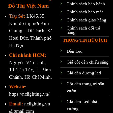
Chính sách bảo hành
Đô Thị Việt Nam
Chính sách bảo mật
Trụ Sở:
LK45.35,
Chính sách giao hàng
Khu đô thị mới Kim
Chính sách đổi trả
Chung – Di Trạch, Xã
hàng
Hoài Đức, Thành phố
THÔNG TIN HỮU ÍCH
Hà Nội
Đèn Led
Chi nhánh HCM:
Giá cột đèn chiếu sáng
Nguyễn Văn Linh,
TT Tân Túc, H. Bình
Giá đèn đường led
Chánh, Hồ Chí Minh.
Cột đèn trang trí sân
Website
:
vườn
https://nclighting.vn/
Giá đèn Led nhà
Email:
nclighting.vn
xưởng
@gmail.com