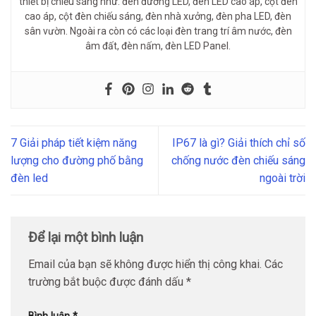
thiết bị chiếu sáng như: đèn đường LED, đèn LED cao áp, cột đèn
cao áp, cột đèn chiếu sáng, đèn nhà xưởng, đèn pha LED, đèn
sân vườn. Ngoài ra còn có các loại đèn trang trí âm nước, đèn
âm đất, đèn nấm, đèn LED Panel.
7 Giải pháp tiết kiệm năng
IP67 là gì? Giải thích chỉ số
lượng cho đường phố bằng
chống nước đèn chiếu sáng
đèn led
ngoài trời
Để lại một bình luận
Email của bạn sẽ không được hiển thị công khai.
Các
trường bắt buộc được đánh dấu
*