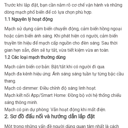
Trước khi lắp đặt, bạn cần nắm rõ cơ chế vận hành và những
dòng mạch phổ biến để có lựa chọn phù hợp.
1.1 Nguyên lý hoạt động
Mạch sử dụng cảm biến chuyển động, cảm biến hồng ngoại
hoặc cảm biến ánh sáng. Khi phát hiện có người, cảm biến
truyền tín hiệu để mạch cấp nguồn cho đèn sáng. Sau thời
gian hẹn sẵn, đèn sẽ tự tắt, vừa tiết kiệm vừa an toàn.
1.2 Các loại mạch thường dùng
Mạch cảm biến cơ bản: Bật/tắt khi có người đi qua.
Mạch đa kênh hiệu ứng: Ánh sáng sáng tuần tự từng bậc cầu
thang.
Mạch có dimmer: Điều chỉnh độ sáng linh hoạt.
Mạch kết nối App/Smart Home: Đồng bộ với hệ thống chiếu
sáng thông minh.
Mạch có pin dự phòng: Vẫn hoạt động khi mất điện.
2. Sơ đồ đấu nối và hướng dẫn lắp đặt
Một trong những vấn đề người dùng quan tâm nhất là cách