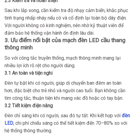
2.3 Kiểm tra và hoàn thiện
Sau khi lắp xong, cần kiểm tra độ nhạy cảm biến, khắc phục
tình trạng nhấp nháy nếu có và cố định lại toàn bộ dây điện.
Với người không có kinh nghiệm, nên nhờ kỹ thuật viên để
đảm bảo hệ thống vận hành ổn định lâu dài.
3. Ưu điểm nổi bật của mạch đèn LED cầu thang
thông minh
So với công tắc truyền thống, mạch thông minh mang lại
nhiều lợi ích rõ rệt cho người dùng.
3.1 An toàn và tiện nghi
Đèn tự bật khi có người, giúp di chuyển ban đêm an toàn
hơn, đặc biệt cho trẻ nhỏ và người cao tuổi. Bạn không cần
tìm công tắc, thuận tiện khi mang vác đồ hoặc có tay bận.
3.2 Tiết kiệm điện năng
Đèn chỉ sáng khi có người, sau đó tự tắt. Khi kết hợp với
đèn
LED
, chi phí chiếu sáng có thể tiết kiệm đến 70–80% so với
hệ thống thông thường.