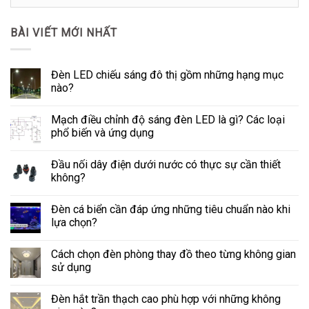
Mục
Tin
BÀI VIẾT MỚI NHẤT
Tức
Đèn LED chiếu sáng đô thị gồm những hạng mục
nào?
Mạch điều chỉnh độ sáng đèn LED là gì? Các loại
phổ biến và ứng dụng
Đầu nối dây điện dưới nước có thực sự cần thiết
không?
Đèn cá biển cần đáp ứng những tiêu chuẩn nào khi
lựa chọn?
Cách chọn đèn phòng thay đồ theo từng không gian
sử dụng
Đèn hắt trần thạch cao phù hợp với những không