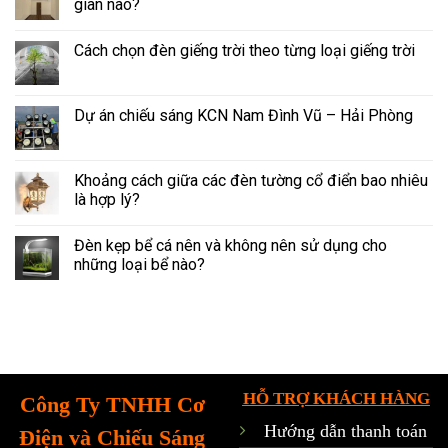
gian nào?
Cách chọn đèn giếng trời theo từng loại giếng trời
Dự án chiếu sáng KCN Nam Đình Vũ – Hải Phòng
Khoảng cách giữa các đèn tường cổ điển bao nhiêu
là hợp lý?
Đèn kẹp bể cá nên và không nên sử dụng cho
những loại bể nào?
HỖ TRỢ KHÁCH HÀNG
Công Ty TNHH Cơ
Hướng dẫn thanh toán
Điện và Chiếu Sáng