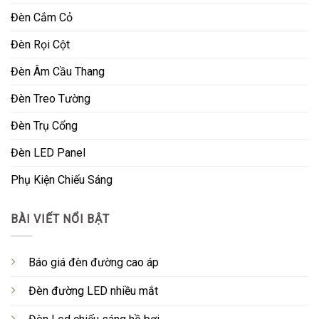
Đèn Cắm Cỏ
Đèn Rọi Cột
Đèn Âm Cầu Thang
Đèn Treo Tường
Đèn Trụ Cổng
Đèn LED Panel
Phụ Kiện Chiếu Sáng
BÀI VIẾT NỔI BẬT
Báo giá đèn đường cao áp
Đèn đường LED nhiều mắt