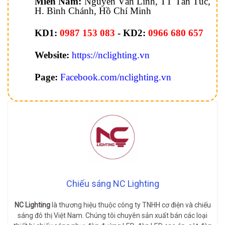
Miền Nam:
Nguyễn Văn Linh, TT Tân Túc,
H. Bình Chánh, Hồ Chí Minh
KD1:
0987 153 083
-
KD2:
0966 680 657
Website:
https://nclighting.vn
Page:
Facebook.com/nclighting.vn
Chiếu sáng NC Lighting
NC Lighting
là thương hiệu thuộc công ty TNHH cơ điện và chiếu
sáng đô thị Việt Nam. Chúng tôi chuyên sản xuất bán các loại