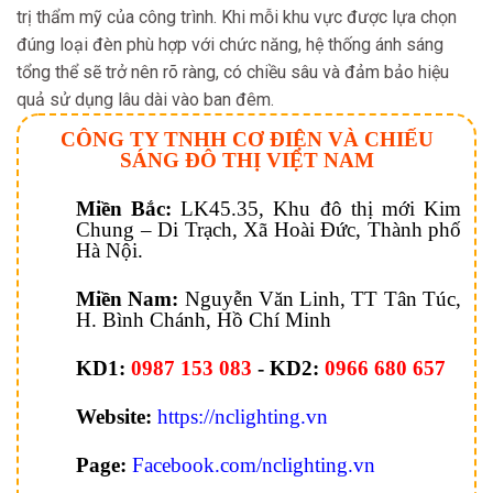
trị thẩm mỹ của công trình. Khi mỗi khu vực được lựa chọn
đúng loại đèn phù hợp với chức năng, hệ thống ánh sáng
tổng thể sẽ trở nên rõ ràng, có chiều sâu và đảm bảo hiệu
quả sử dụng lâu dài vào ban đêm.
CÔNG TY TNHH CƠ ĐIỆN VÀ CHIẾU
SÁNG ĐÔ THỊ VIỆT NAM
Miền Bắc:
LK45.35, Khu đô thị mới Kim
Chung – Di Trạch, Xã Hoài Đức, Thành phố
Hà Nội.
Miền Nam:
Nguyễn Văn Linh, TT Tân Túc,
H. Bình Chánh, Hồ Chí Minh
KD1:
0987 153 083
-
KD2:
0966 680 657
Website:
https://nclighting.vn
Page:
Facebook.com/nclighting.vn