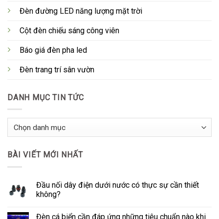
Đèn đường LED năng lượng mặt trời
Cột đèn chiếu sáng công viên
Báo giá đèn pha led
Đèn trang trí sân vườn
DANH MỤC TIN TỨC
Danh
Mục
Tin
BÀI VIẾT MỚI NHẤT
Tức
Đầu nối dây điện dưới nước có thực sự cần thiết
không?
Đèn cá biển cần đáp ứng những tiêu chuẩn nào khi