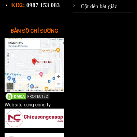
KD2:
0987 153 083
Cột đèn bát giác
BẢN ĐỒ CHỈ ĐƯỜNG
Website cùng công ty