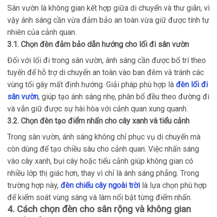
Sân vườn là không gian kết hợp giữa di chuyển và thư giãn, vì
vậy ánh sáng cần vừa đảm bảo an toàn vừa giữ được tính tự
nhiên của cảnh quan.
3.1. Chọn đèn đảm bảo dẫn hướng cho lối đi sân vườn
Đối với lối đi trong sân vườn, ánh sáng cần được bố trí theo
tuyến để hỗ trợ di chuyển an toàn vào ban đêm và tránh các
vùng tối gây mất định hướng. Giải pháp phù hợp là
đèn lối đi
sân vườn
, giúp tạo ánh sáng nhẹ, phân bổ đều theo đường đi
và vẫn giữ được sự hài hòa với cảnh quan xung quanh.
3.2. Chọn đèn tạo điểm nhấn cho cây xanh và tiểu cảnh
Trong sân vườn, ánh sáng không chỉ phục vụ di chuyển mà
còn dùng để tạo chiều sâu cho cảnh quan. Việc nhấn sáng
vào cây xanh, bụi cây hoặc tiểu cảnh giúp không gian có
nhiều lớp thị giác hơn, thay vì chỉ là ánh sáng phẳng. Trong
trường hợp này,
đèn chiếu cây ngoài trời
là lựa chọn phù hợp
để kiểm soát vùng sáng và làm nổi bật từng điểm nhấn.
4. Cách chọn đèn cho sân rộng và không gian