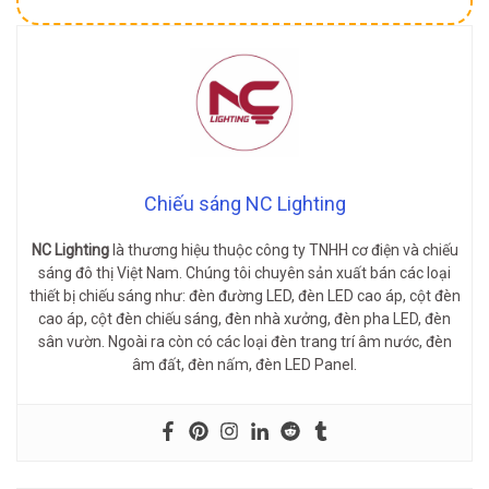
Chiếu sáng NC Lighting
NC Lighting
là thương hiệu thuộc công ty TNHH cơ điện và chiếu
sáng đô thị Việt Nam. Chúng tôi chuyên sản xuất bán các loại
thiết bị chiếu sáng như: đèn đường LED, đèn LED cao áp, cột đèn
cao áp, cột đèn chiếu sáng, đèn nhà xưởng, đèn pha LED, đèn
sân vườn. Ngoài ra còn có các loại đèn trang trí âm nước, đèn
âm đất, đèn nấm, đèn LED Panel.