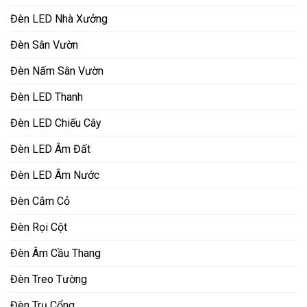
Đèn LED Nhà Xưởng
Đèn Sân Vườn
Đèn Nấm Sân Vườn
Đèn LED Thanh
Đèn LED Chiếu Cây
Đèn LED Âm Đất
Đèn LED Âm Nước
Đèn Cắm Cỏ
Đèn Rọi Cột
Đèn Âm Cầu Thang
Đèn Treo Tường
Đèn Trụ Cổng