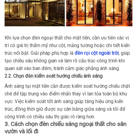
Khi lựa chọn đèn ngoại thất cho mặt tiền, cần ưu tiên các vị
trí có giá trị thẩm mỹ như cột, mảng tường hoặc chi tiết kiến
trúc nổi bật. Giải pháp phù hợp là
đèn rọi cột ngoài trời
, giúp
tạo chiều sâu không gian và làm rõ cấu trúc công trình khi
quan sát vào ban đêm, tránh cảm giác phẳng ánh sáng.
2.2. Chọn đèn kiểm soát hướng chiếu ánh sáng
Ánh sáng tại mặt tiền cần được kiểm soát hướng chiếu chặt
chẽ để tập trung vào điểm nhấn thay vì lan tỏa toàn bộ khu
vực. Việc kiểm soát tốt ánh sáng giúp tăng hiệu ứng kiến
trúc, đồng thời giữ được sự cân bằng giữa sáng và tối để
công trình có chiều sâu thị giác rõ ràng hơn.
3. Cách chọn đèn chiếu sáng ngoại thất cho sân
vườn và lối đi