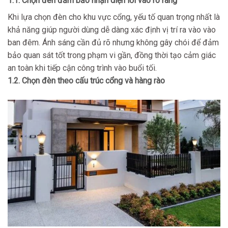
1.1. Chọn đèn đảm bảo nhận diện lối vào rõ ràng
Khi lựa chọn đèn cho khu vực cổng, yếu tố quan trọng nhất là
khả năng giúp người dùng dễ dàng xác định vị trí ra vào vào
ban đêm. Ánh sáng cần đủ rõ nhưng không gây chói để đảm
bảo quan sát tốt trong phạm vi gần, đồng thời tạo cảm giác
an toàn khi tiếp cận công trình vào buổi tối.
1.2. Chọn đèn theo cấu trúc cổng và hàng rào