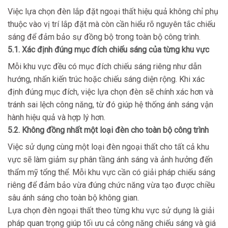
Việc lựa chọn đèn lắp đặt ngoại thất hiệu quả không chỉ phụ
thuộc vào vị trí lắp đặt mà còn cần hiểu rõ nguyên tắc chiếu
sáng để đảm bảo sự đồng bộ trong toàn bộ công trình.
5.1. Xác định đúng mục đích chiếu sáng của từng khu vực
Mỗi khu vực đều có mục đích chiếu sáng riêng như dẫn
hướng, nhấn kiến trúc hoặc chiếu sáng diện rộng. Khi xác
định đúng mục đích, việc lựa chọn đèn sẽ chính xác hơn và
tránh sai lệch công năng, từ đó giúp hệ thống ánh sáng vận
hành hiệu quả và hợp lý hơn.
5.2. Không đồng nhất một loại đèn cho toàn bộ công trình
Việc sử dụng cùng một loại đèn ngoại thất cho tất cả khu
vực sẽ làm giảm sự phân tầng ánh sáng và ảnh hưởng đến
thẩm mỹ tổng thể. Mỗi khu vực cần có giải pháp chiếu sáng
riêng để đảm bảo vừa đúng chức năng vừa tạo được chiều
sâu ánh sáng cho toàn bộ không gian.
Lựa chọn đèn ngoại thất theo từng khu vực sử dụng là giải
pháp quan trọng giúp tối ưu cả công năng chiếu sáng và giá