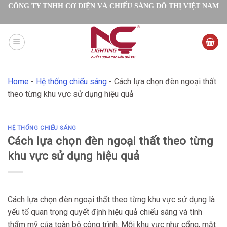
Skip
CÔNG TY TNHH CƠ ĐIỆN VÀ CHIẾU SÁNG ĐÔ THỊ VIỆT NAM
to
content
Home
-
Hệ thống chiếu sáng
-
Cách lựa chọn đèn ngoại thất
theo từng khu vực sử dụng hiệu quả
HỆ THỐNG CHIẾU SÁNG
Cách lựa chọn đèn ngoại thất theo từng
khu vực sử dụng hiệu quả
Cách lựa chọn đèn ngoại thất theo từng khu vực sử dụng là
yếu tố quan trọng quyết định hiệu quả chiếu sáng và tính
thẩm mỹ của toàn bộ công trình. Mỗi khu vực như cổng, mặt