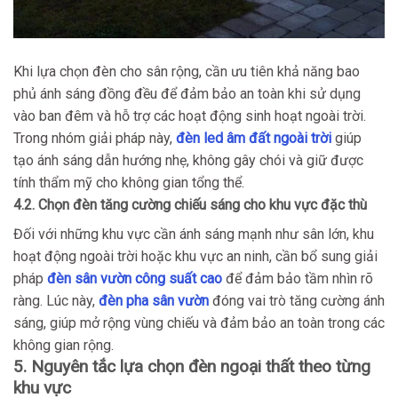
Khi lựa chọn đèn cho sân rộng, cần ưu tiên khả năng bao
phủ ánh sáng đồng đều để đảm bảo an toàn khi sử dụng
vào ban đêm và hỗ trợ các hoạt động sinh hoạt ngoài trời.
Trong nhóm giải pháp này,
đèn led âm đất ngoài trời
giúp
tạo ánh sáng dẫn hướng nhẹ, không gây chói và giữ được
tính thẩm mỹ cho không gian tổng thể.
4.2. Chọn đèn tăng cường chiếu sáng cho khu vực đặc thù
Đối với những khu vực cần ánh sáng mạnh như sân lớn, khu
hoạt động ngoài trời hoặc khu vực an ninh, cần bổ sung giải
pháp
đèn sân vườn công suất cao
để đảm bảo tầm nhìn rõ
ràng. Lúc này,
đèn pha sân vườn
đóng vai trò tăng cường ánh
sáng, giúp mở rộng vùng chiếu và đảm bảo an toàn trong các
không gian rộng.
5. Nguyên tắc lựa chọn đèn ngoại thất theo từng
khu vực