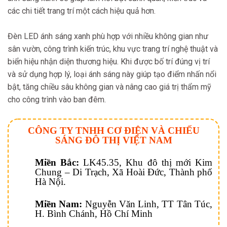
các chi tiết trang trí một cách hiệu quả hơn.
Đèn LED ánh sáng xanh phù hợp với nhiều không gian như
sân vườn, công trình kiến trúc, khu vực trang trí nghệ thuật và
biển hiệu nhận diện thương hiệu. Khi được bố trí đúng vị trí
và sử dụng hợp lý, loại ánh sáng này giúp tạo điểm nhấn nổi
bật, tăng chiều sâu không gian và nâng cao giá trị thẩm mỹ
cho công trình vào ban đêm.
CÔNG TY TNHH CƠ ĐIỆN VÀ CHIẾU
SÁNG ĐÔ THỊ VIỆT NAM
Miền Bắc:
LK45.35, Khu đô thị mới Kim
Chung – Di Trạch, Xã Hoài Đức, Thành phố
Hà Nội.
Miền Nam:
Nguyễn Văn Linh, TT Tân Túc,
H. Bình Chánh, Hồ Chí Minh