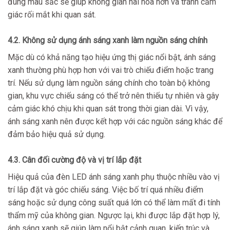
đúng màu sắc sẽ giúp không gian hài hòa hơn và tránh cảm
giác rối mắt khi quan sát.
4.2. Không sử dụng ánh sáng xanh làm nguồn sáng chính
Mặc dù có khả năng tạo hiệu ứng thị giác nổi bật, ánh sáng
xanh thường phù hợp hơn với vai trò chiếu điểm hoặc trang
trí. Nếu sử dụng làm nguồn sáng chính cho toàn bộ không
gian, khu vực chiếu sáng có thể trở nên thiếu tự nhiên và gây
cảm giác khó chịu khi quan sát trong thời gian dài. Vì vậy,
ánh sáng xanh nên được kết hợp với các nguồn sáng khác để
đảm bảo hiệu quả sử dụng.
4.3. Cân đối cường độ và vị trí lắp đặt
Hiệu quả của đèn LED ánh sáng xanh phụ thuộc nhiều vào vị
trí lắp đặt và góc chiếu sáng. Việc bố trí quá nhiều điểm
sáng hoặc sử dụng công suất quá lớn có thể làm mất đi tính
thẩm mỹ của không gian. Ngược lại, khi được lắp đặt hợp lý,
ánh sáng xanh sẽ giúp làm nổi bật cảnh quan, kiến trúc và