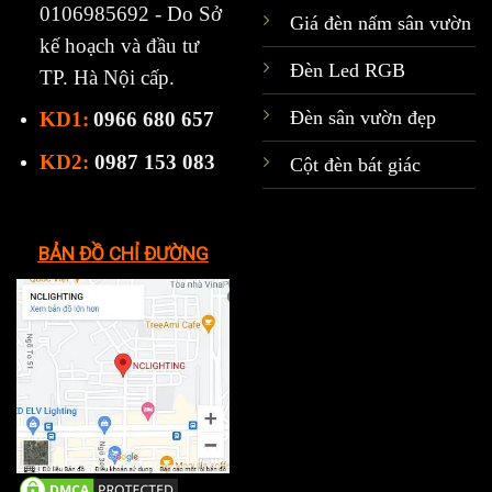
0106985692 - Do Sở
Giá đèn nấm sân vườn
kế hoạch và đầu tư
Đèn Led RGB
TP. Hà Nội cấp.
Đèn sân vườn đẹp
KD1:
0966 680 657
KD2:
0987 153 083
Cột đèn bát giác
BẢN ĐỒ CHỈ ĐƯỜNG