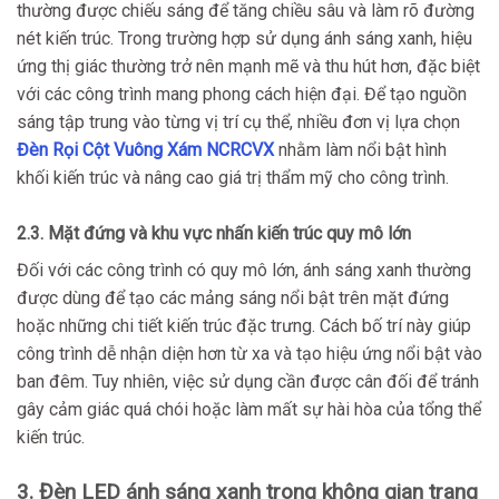
thường được chiếu sáng để tăng chiều sâu và làm rõ đường
nét kiến trúc. Trong trường hợp sử dụng ánh sáng xanh, hiệu
ứng thị giác thường trở nên mạnh mẽ và thu hút hơn, đặc biệt
với các công trình mang phong cách hiện đại. Để tạo nguồn
sáng tập trung vào từng vị trí cụ thể, nhiều đơn vị lựa chọn
Đèn Rọi Cột Vuông Xám NCRCVX
nhằm làm nổi bật hình
khối kiến trúc và nâng cao giá trị thẩm mỹ cho công trình.
2.3. Mặt đứng và khu vực nhấn kiến trúc quy mô lớn
Đối với các công trình có quy mô lớn, ánh sáng xanh thường
được dùng để tạo các mảng sáng nổi bật trên mặt đứng
hoặc những chi tiết kiến trúc đặc trưng. Cách bố trí này giúp
công trình dễ nhận diện hơn từ xa và tạo hiệu ứng nổi bật vào
ban đêm. Tuy nhiên, việc sử dụng cần được cân đối để tránh
gây cảm giác quá chói hoặc làm mất sự hài hòa của tổng thể
kiến trúc.
3. Đèn LED ánh sáng xanh trong không gian trang