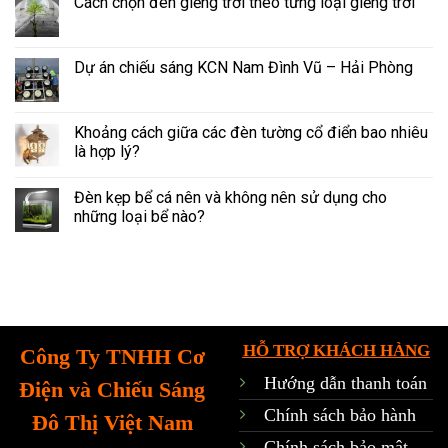
Cách chọn đèn giếng trời theo từng loại giếng trời
Dự án chiếu sáng KCN Nam Đình Vũ – Hải Phòng
Khoảng cách giữa các đèn tường cổ điển bao nhiêu
là hợp lý?
Đèn kẹp bể cá nên và không nên sử dụng cho
những loại bể nào?
HỖ TRỢ KHÁCH HÀNG
Công Ty TNHH Cơ
Hướng dẫn thanh toán
Điện và Chiếu Sáng
Chính sách bảo hành
Đô Thị Việt Nam
Chính sách bảo mật