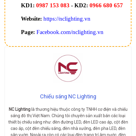
KD1:
0987 153 083
-
KD2:
0966 680 657
Website:
https://nclighting.vn
Page:
Facebook.com/nclighting.vn
Chiếu sáng NC Lighting
NC Lighting
là thương hiệu thuộc công ty TNHH cơ điện và chiếu
sáng đô thị Việt Nam. Chúng tôi chuyên sản xuất bán các loại
thiết bị chiếu sáng như: đèn đường LED, đèn LED cao áp, cột đèn
cao áp, cột đèn chiếu sáng, đèn nhà xưởng, đèn pha LED, đèn
sân vườn. Ngoài ra còn có các loại đèn trang trí âm nước, đèn