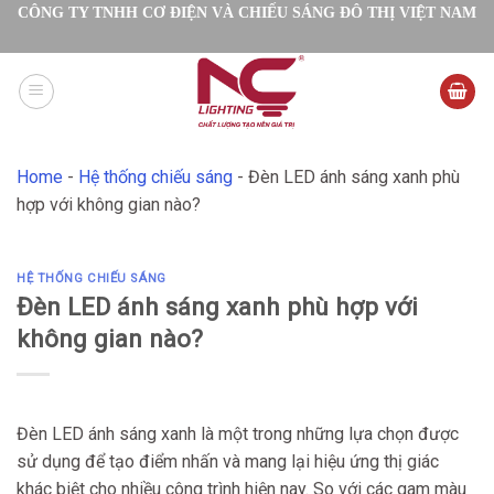
Skip
CÔNG TY TNHH CƠ ĐIỆN VÀ CHIẾU SÁNG ĐÔ THỊ VIỆT NAM
to
content
Home
-
Hệ thống chiếu sáng
-
Đèn LED ánh sáng xanh phù
hợp với không gian nào?
HỆ THỐNG CHIẾU SÁNG
Đèn LED ánh sáng xanh phù hợp với
không gian nào?
Đèn LED ánh sáng xanh là một trong những lựa chọn được
sử dụng để tạo điểm nhấn và mang lại hiệu ứng thị giác
khác biệt cho nhiều công trình hiện nay. So với các gam màu