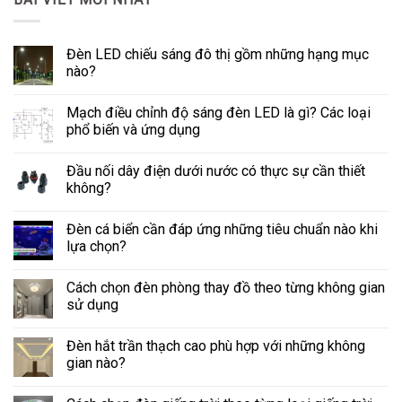
Tức
Đèn LED chiếu sáng đô thị gồm những hạng mục
nào?
Mạch điều chỉnh độ sáng đèn LED là gì? Các loại
phổ biến và ứng dụng
Đầu nối dây điện dưới nước có thực sự cần thiết
không?
Đèn cá biển cần đáp ứng những tiêu chuẩn nào khi
lựa chọn?
Cách chọn đèn phòng thay đồ theo từng không gian
sử dụng
Đèn hắt trần thạch cao phù hợp với những không
gian nào?