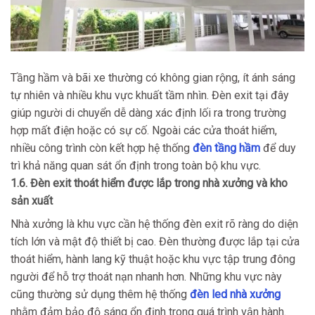
Tầng hầm và bãi xe thường có không gian rộng, ít ánh sáng
tự nhiên và nhiều khu vực khuất tầm nhìn. Đèn exit tại đây
giúp người di chuyển dễ dàng xác định lối ra trong trường
hợp mất điện hoặc có sự cố. Ngoài các cửa thoát hiểm,
nhiều công trình còn kết hợp hệ thống
đèn tầng hầm
để duy
trì khả năng quan sát ổn định trong toàn bộ khu vực.
1.6. Đèn exit thoát hiểm được lắp trong nhà xưởng và kho
sản xuất
Nhà xưởng là khu vực cần hệ thống đèn exit rõ ràng do diện
tích lớn và mật độ thiết bị cao. Đèn thường được lắp tại cửa
thoát hiểm, hành lang kỹ thuật hoặc khu vực tập trung đông
người để hỗ trợ thoát nạn nhanh hơn. Những khu vực này
cũng thường sử dụng thêm hệ thống
đèn led nhà xưởng
nhằm đảm bảo độ sáng ổn định trong quá trình vận hành.