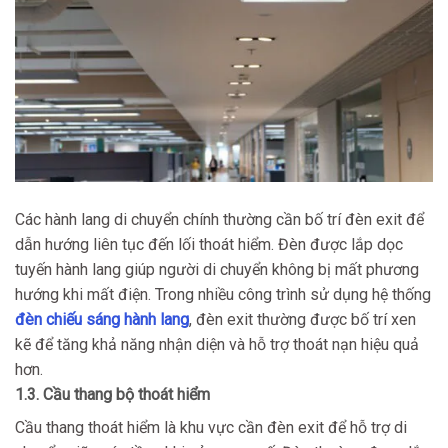
Các hành lang di chuyển chính thường cần bố trí đèn exit để
dẫn hướng liên tục đến lối thoát hiểm. Đèn được lắp dọc
tuyến hành lang giúp người di chuyển không bị mất phương
hướng khi mất điện. Trong nhiều công trình sử dụng hệ thống
đèn chiếu sáng hành lang
, đèn exit thường được bố trí xen
kẽ để tăng khả năng nhận diện và hỗ trợ thoát nạn hiệu quả
hơn.
1.3. Cầu thang bộ thoát hiểm
Cầu thang thoát hiểm là khu vực cần đèn exit để hỗ trợ di