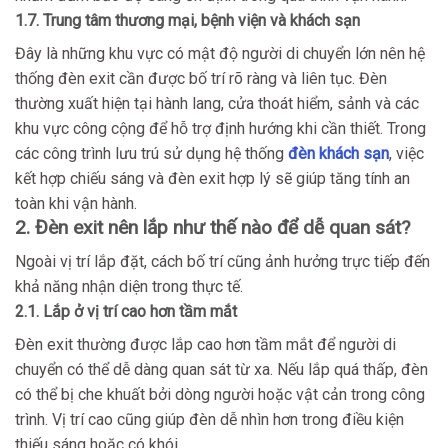
1.7. Trung tâm thương mại, bệnh viện và khách sạn
Đây là những khu vực có mật độ người di chuyển lớn nên hệ
thống đèn exit cần được bố trí rõ ràng và liên tục. Đèn
thường xuất hiện tại hành lang, cửa thoát hiểm, sảnh và các
khu vực công cộng để hỗ trợ định hướng khi cần thiết. Trong
các công trình lưu trú sử dụng hệ thống
đèn khách sạn
, việc
kết hợp chiếu sáng và đèn exit hợp lý sẽ giúp tăng tính an
toàn khi vận hành.
2. Đèn exit nên lắp như thế nào để dễ quan sát?
Ngoài vị trí lắp đặt, cách bố trí cũng ảnh hưởng trực tiếp đến
khả năng nhận diện trong thực tế.
2.1. Lắp ở vị trí cao hơn tầm mắt
Đèn exit thường được lắp cao hơn tầm mắt để người di
chuyển có thể dễ dàng quan sát từ xa. Nếu lắp quá thấp, đèn
có thể bị che khuất bởi dòng người hoặc vật cản trong công
trình. Vị trí cao cũng giúp đèn dễ nhìn hơn trong điều kiện
thiếu sáng hoặc có khói.