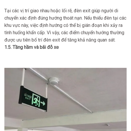
Tại các vị trí giao nhau hoặc lối rẽ, đèn exit giúp người di
chuyển xác định đúng hướng thoát nạn. Nếu thiếu đèn tại các
khu vực này, việc định hướng có thể bị gián đoạn khi xảy ra
tình huống khẩn cấp. Vì vậy, các điểm chuyển hướng thường
được ưu tiên bố trí đèn exit để tăng khả năng quan sát.
1.5. Tầng hầm và bãi đỗ xe