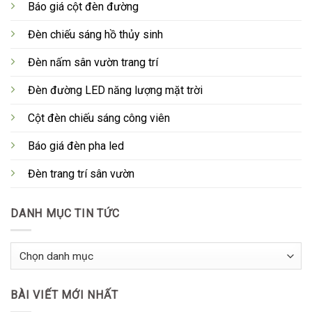
Báo giá cột đèn đường
Đèn chiếu sáng hồ thủy sinh
Đèn nấm sân vườn trang trí
Đèn đường LED năng lượng mặt trời
Cột đèn chiếu sáng công viên
Báo giá đèn pha led
Đèn trang trí sân vườn
DANH MỤC TIN TỨC
Danh
Mục
Tin
BÀI VIẾT MỚI NHẤT
Tức