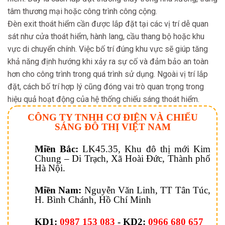
tâm thương mại hoặc công trình công cộng.
Đèn exit thoát hiểm cần được lắp đặt tại các vị trí dễ quan
sát như cửa thoát hiểm, hành lang, cầu thang bộ hoặc khu
vực di chuyển chính. Việc bố trí đúng khu vực sẽ giúp tăng
khả năng định hướng khi xảy ra sự cố và đảm bảo an toàn
hơn cho công trình trong quá trình sử dụng. Ngoài vị trí lắp
đặt, cách bố trí hợp lý cũng đóng vai trò quan trọng trong
hiệu quả hoạt động của hệ thống chiếu sáng thoát hiểm.
CÔNG TY TNHH CƠ ĐIỆN VÀ CHIẾU
SÁNG ĐÔ THỊ VIỆT NAM
Miền Bắc:
LK45.35, Khu đô thị mới Kim
Chung – Di Trạch, Xã Hoài Đức, Thành phố
Hà Nội.
Miền Nam:
Nguyễn Văn Linh, TT Tân Túc,
H. Bình Chánh, Hồ Chí Minh
KD1:
0987 153 083
-
KD2:
0966 680 657