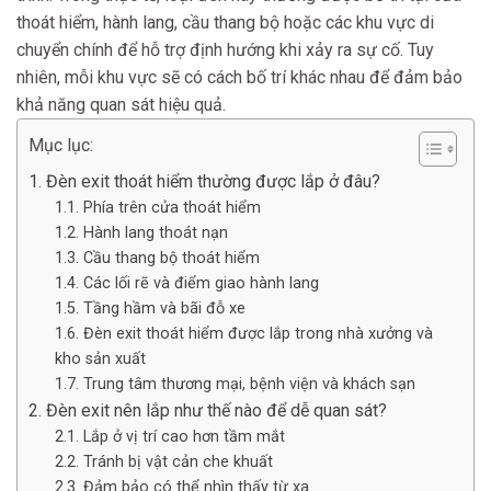
thoát hiểm, hành lang, cầu thang bộ hoặc các khu vực di
chuyển chính để hỗ trợ định hướng khi xảy ra sự cố. Tuy
nhiên, mỗi khu vực sẽ có cách bố trí khác nhau để đảm bảo
khả năng quan sát hiệu quả.
Mục lục:
1. Đèn exit thoát hiểm thường được lắp ở đâu?
1.1. Phía trên cửa thoát hiểm
1.2. Hành lang thoát nạn
1.3. Cầu thang bộ thoát hiểm
1.4. Các lối rẽ và điểm giao hành lang
1.5. Tầng hầm và bãi đỗ xe
1.6. Đèn exit thoát hiểm được lắp trong nhà xưởng và
kho sản xuất
1.7. Trung tâm thương mại, bệnh viện và khách sạn
2. Đèn exit nên lắp như thế nào để dễ quan sát?
2.1. Lắp ở vị trí cao hơn tầm mắt
2.2. Tránh bị vật cản che khuất
2.3. Đảm bảo có thể nhìn thấy từ xa