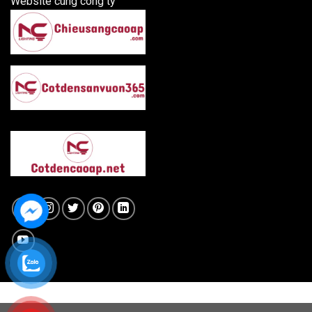
Website cùng công ty