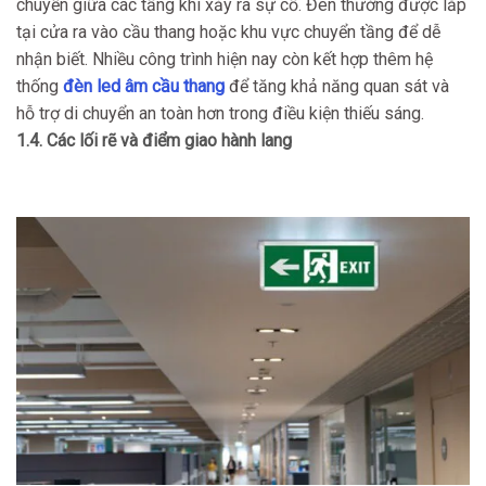
chuyển giữa các tầng khi xảy ra sự cố. Đèn thường được lắp
tại cửa ra vào cầu thang hoặc khu vực chuyển tầng để dễ
nhận biết. Nhiều công trình hiện nay còn kết hợp thêm hệ
thống
đèn led âm cầu thang
để tăng khả năng quan sát và
hỗ trợ di chuyển an toàn hơn trong điều kiện thiếu sáng.
1.4. Các lối rẽ và điểm giao hành lang