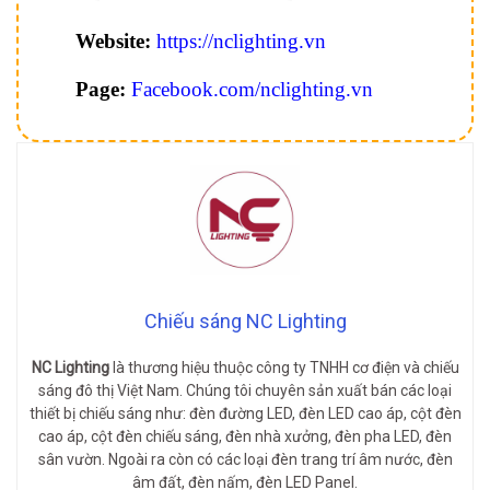
Website:
https://nclighting.vn
Page:
Facebook.com/nclighting.vn
Chiếu sáng NC Lighting
NC Lighting
là thương hiệu thuộc công ty TNHH cơ điện và chiếu
sáng đô thị Việt Nam. Chúng tôi chuyên sản xuất bán các loại
thiết bị chiếu sáng như: đèn đường LED, đèn LED cao áp, cột đèn
cao áp, cột đèn chiếu sáng, đèn nhà xưởng, đèn pha LED, đèn
sân vườn. Ngoài ra còn có các loại đèn trang trí âm nước, đèn
âm đất, đèn nấm, đèn LED Panel.