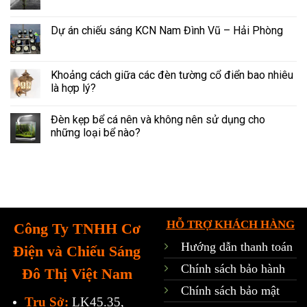
Dự án chiếu sáng KCN Nam Đình Vũ – Hải Phòng
Khoảng cách giữa các đèn tường cổ điển bao nhiêu
là hợp lý?
Đèn kẹp bể cá nên và không nên sử dụng cho
những loại bể nào?
HỖ TRỢ KHÁCH HÀNG
Công Ty TNHH Cơ
Hướng dẫn thanh toán
Điện và Chiếu Sáng
Chính sách bảo hành
Đô Thị Việt Nam
Chính sách bảo mật
Trụ Sở:
LK45.35,