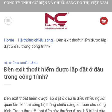
Skip
CÔNG TY TNHH CƠ ĐIỆN VÀ CHIẾU SÁNG ĐÔ THỊ VIỆT NAM
to
content
Home
-
Hệ thống chiếu sáng
-
Đèn exit thoát hiểm được lắp
đặt ở đâu trong công trình?
HỆ THỐNG CHIẾU SÁNG
Đèn exit thoát hiểm được lắp đặt ở đâu
trong công trình?
Đèn exit thoát hiểm được lắp đặt ở đâu là điều nhiều người
quan tâm khi thi công hệ thống chiếu sáng an toàn cho công
trình. Trong thực tế, loại đèn này thường được bố trí tại cửa