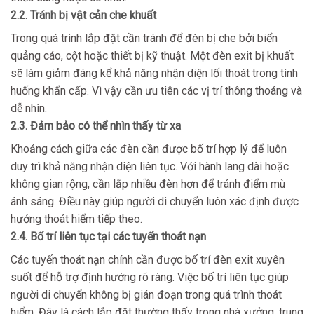
2.2. Tránh bị vật cản che khuất
Trong quá trình lắp đặt cần tránh để đèn bị che bởi biển
quảng cáo, cột hoặc thiết bị kỹ thuật. Một đèn exit bị khuất
sẽ làm giảm đáng kể khả năng nhận diện lối thoát trong tình
huống khẩn cấp. Vì vậy cần ưu tiên các vị trí thông thoáng và
dễ nhìn.
2.3. Đảm bảo có thể nhìn thấy từ xa
Khoảng cách giữa các đèn cần được bố trí hợp lý để luôn
duy trì khả năng nhận diện liên tục. Với hành lang dài hoặc
không gian rộng, cần lắp nhiều đèn hơn để tránh điểm mù
ánh sáng. Điều này giúp người di chuyển luôn xác định được
hướng thoát hiểm tiếp theo.
2.4. Bố trí liên tục tại các tuyến thoát nạn
Các tuyến thoát nạn chính cần được bố trí đèn exit xuyên
suốt để hỗ trợ định hướng rõ ràng. Việc bố trí liên tục giúp
người di chuyển không bị gián đoạn trong quá trình thoát
hiểm. Đây là cách lắp đặt thường thấy trong nhà xưởng, trung