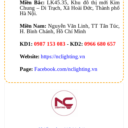
Miền Bắc:
LK45.35, Khu đô thị mới Kim
Chung – Di Trạch, Xã Hoài Đức, Thành phố
Hà Nội.
Miền Nam:
Nguyễn Văn Linh, TT Tân Túc,
H. Bình Chánh, Hồ Chí Minh
KD1:
0987 153 083
-
KD2:
0966 680 657
Website:
https://nclighting.vn
Page:
Facebook.com/nclighting.vn