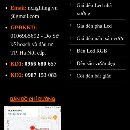
Giá đèn Led nhà
Email:
nclighting.vn
xưởng
@gmail.com
Giá đèn pha Led
GPĐKKD:
0106985692 - Do Sở
Giá đèn nấm sân vườn
kế hoạch và đầu tư
Đèn Led RGB
TP. Hà Nội cấp.
Đèn sân vườn đẹp
KD1:
0966 680 657
KD2:
0987 153 083
Cột đèn bát giác
BẢN ĐỒ CHỈ ĐƯỜNG