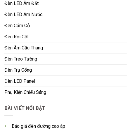
Đèn LED Âm Đất
Đèn LED Âm Nước
Đèn Cắm Cỏ
Đèn Rọi Cột
Đèn Âm Cầu Thang
Đèn Treo Tường
Đèn Trụ Cổng
Đèn LED Panel
Phụ Kiện Chiếu Sáng
BÀI VIẾT NỔI BẬT
Báo giá đèn đường cao áp