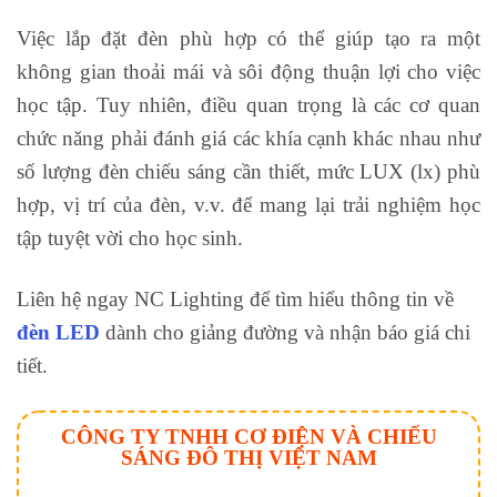
Việc lắp đặt đèn phù hợp có thể giúp tạo ra một
không gian thoải mái và sôi động thuận lợi cho việc
học tập. Tuy nhiên, điều quan trọng là các cơ quan
chức năng phải đánh giá các khía cạnh khác nhau như
số lượng đèn chiếu sáng cần thiết, mức LUX (lx) phù
hợp, vị trí của đèn, v.v. để mang lại trải nghiệm học
tập tuyệt vời cho học sinh.
Liên hệ ngay NC Lighting để tìm hiểu thông tin về
đèn LED
dành cho giảng đường và nhận báo giá chi
tiết.
CÔNG TY TNHH CƠ ĐIỆN VÀ CHIẾU
SÁNG ĐÔ THỊ VIỆT NAM