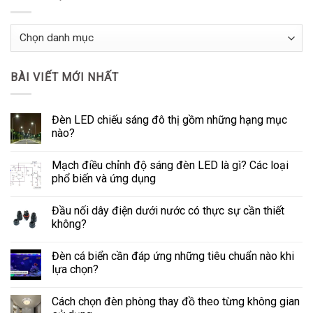
Danh
Mục
Tin
BÀI VIẾT MỚI NHẤT
Tức
Đèn LED chiếu sáng đô thị gồm những hạng mục
nào?
Mạch điều chỉnh độ sáng đèn LED là gì? Các loại
phổ biến và ứng dụng
Đầu nối dây điện dưới nước có thực sự cần thiết
không?
Đèn cá biển cần đáp ứng những tiêu chuẩn nào khi
lựa chọn?
Cách chọn đèn phòng thay đồ theo từng không gian