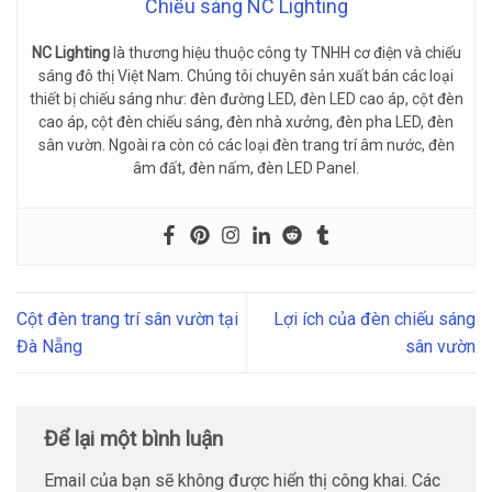
Chiếu sáng NC Lighting
NC Lighting
là thương hiệu thuộc công ty TNHH cơ điện và chiếu
sáng đô thị Việt Nam. Chúng tôi chuyên sản xuất bán các loại
thiết bị chiếu sáng như: đèn đường LED, đèn LED cao áp, cột đèn
cao áp, cột đèn chiếu sáng, đèn nhà xưởng, đèn pha LED, đèn
sân vườn. Ngoài ra còn có các loại đèn trang trí âm nước, đèn
âm đất, đèn nấm, đèn LED Panel.
Cột đèn trang trí sân vườn tại
Lợi ích của đèn chiếu sáng
Đà Nẵng
sân vườn
Để lại một bình luận
Email của bạn sẽ không được hiển thị công khai.
Các