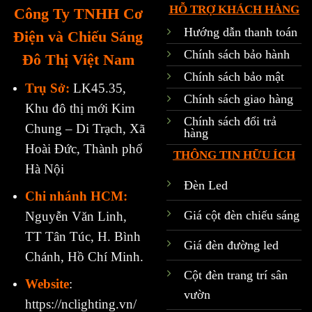
HỖ TRỢ KHÁCH HÀNG
Công Ty TNHH Cơ
Hướng dẫn thanh toán
Điện và Chiếu Sáng
Chính sách bảo hành
Đô Thị Việt Nam
Chính sách bảo mật
Trụ Sở:
LK45.35,
Chính sách giao hàng
Khu đô thị mới Kim
Chính sách đổi trả
Chung – Di Trạch, Xã
hàng
Hoài Đức, Thành phố
THÔNG TIN HỮU ÍCH
Hà Nội
Đèn Led
Chi nhánh HCM:
Giá cột đèn chiếu sáng
Nguyễn Văn Linh,
TT Tân Túc, H. Bình
Giá đèn đường led
Chánh, Hồ Chí Minh.
Cột đèn trang trí sân
Website
:
vườn
https://nclighting.vn/