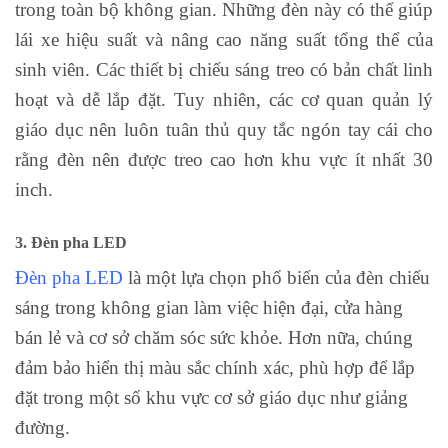
trong toàn bộ không gian. Những đèn này có thể giúp
lái xe hiệu suất và nâng cao năng suất tổng thể của
sinh viên. Các thiết bị chiếu sáng treo có bản chất linh
hoạt và dễ lắp đặt. Tuy nhiên, các cơ quan quản lý
giáo dục nên luôn tuân thủ quy tắc ngón tay cái cho
rằng đèn nên được treo cao hơn khu vực ít nhất 30
inch.
3. Đèn pha LED
Đèn pha LED
là một lựa chọn phổ biến của đèn chiếu
sáng trong không gian làm việc hiện đại, cửa hàng
bán lẻ và cơ sở chăm sóc sức khỏe. Hơn nữa, chúng
đảm bảo hiển thị màu sắc chính xác, phù hợp để lắp
đặt trong một số khu vực cơ sở giáo dục như giảng
đường.