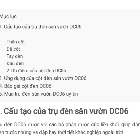
Mục lục:
1. Cấu tạo của trụ đèn sân vườn DC06
Thân cột
Đế cột
Tay đèn
Đầu đèn
2. Ưu điểm của cột đèn DC06
3. Ứng dụng của cột đèn sân vườn DC06
4. Báo giá cột đèn DC06
5. Mua trụ đèn sân vườn DC06 uy tín
. Cấu tạo của trụ đèn sân vườn DC06
rụ đèn DC06 được với các bộ phận được đúc liền khối, giúp đả
n trước những va đập hay thời tiết khắc nghiệp ngoài trời.