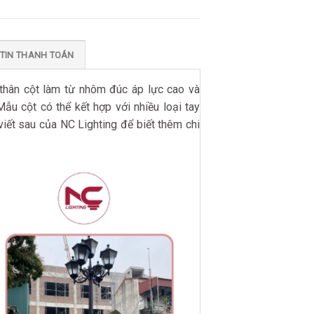
TIN THANH TOÁN
 thân cột làm từ nhôm đúc áp lực cao và
u cột có thể kết hợp với nhiều loại tay
iết sau của NC Lighting để biết thêm chi