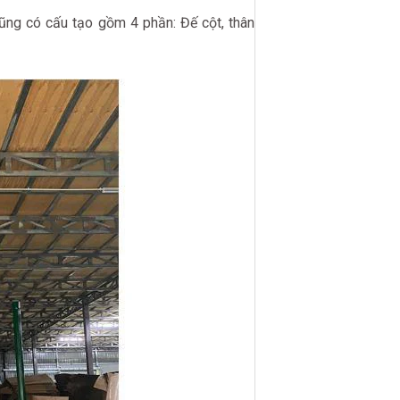
ũng có cấu tạo gồm 4 phần: Đế cột, thân