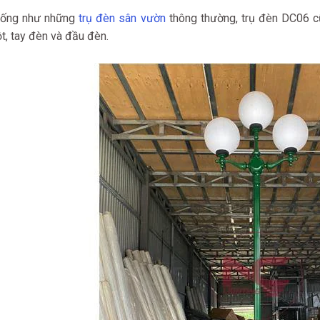
iống như những
trụ đèn sân vườn
thông thường, trụ đèn DC06 c
t, tay đèn và đầu đèn.