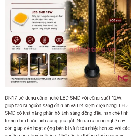
DN17 sử dụng công nghệ LED SMD với công suất 12W,
giúp tạo ra nguồn sáng ổn định và tiết kiệm điện năng. LED
SMD có khả năng phân bố ánh sáng đồng đều, hạn chế tình
trạng chói hoặc ánh sáng quá gắt. Ngoài ra công nghệ này
còn giúp đèn hoạt động bền bỉ và ít tỏa nhiệt hơn so với các
nguồn sáng truyền thống. Nhờ vậy hệ thống chiếu sáng có