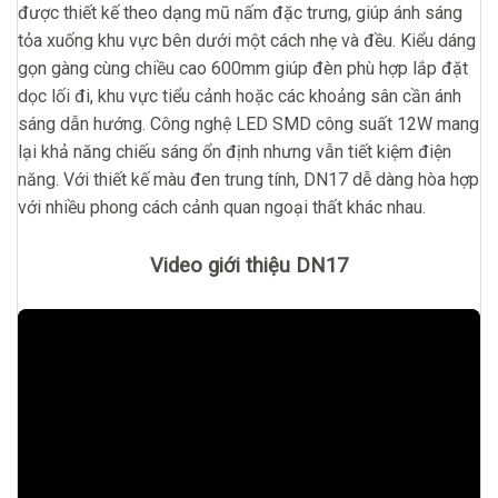
được thiết kế theo dạng mũ nấm đặc trưng, giúp ánh sáng
tỏa xuống khu vực bên dưới một cách nhẹ và đều. Kiểu dáng
gọn gàng cùng chiều cao 600mm giúp đèn phù hợp lắp đặt
dọc lối đi, khu vực tiểu cảnh hoặc các khoảng sân cần ánh
sáng dẫn hướng. Công nghệ LED SMD công suất 12W mang
lại khả năng chiếu sáng ổn định nhưng vẫn tiết kiệm điện
năng. Với thiết kế màu đen trung tính, DN17 dễ dàng hòa hợp
với nhiều phong cách cảnh quan ngoại thất khác nhau.
Video giới thiệu DN17