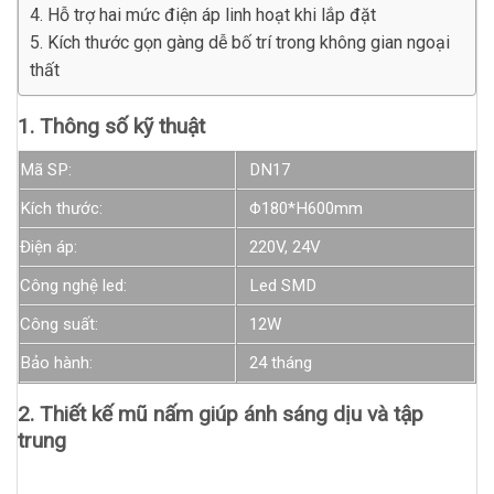
4. Hỗ trợ hai mức điện áp linh hoạt khi lắp đặt
5. Kích thước gọn gàng dễ bố trí trong không gian ngoại
thất
1. Thông số kỹ thuật
Mã SP:
DN17
Kích thước:
Φ180*H600mm
Điện áp:
220V, 24V
Công nghệ led:
Led SMD
Công suất:
12W
Bảo hành:
24 tháng
2. Thiết kế mũ nấm giúp ánh sáng dịu và tập
trung