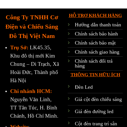
HỖ TRỢ KHÁCH HÀNG
Công Ty TNHH Cơ
Hướng dẫn thanh toán
Điện và Chiếu Sáng
Chính sách bảo hành
Đô Thị Việt Nam
Chính sách bảo mật
Trụ Sở:
LK45.35,
Chính sách giao hàng
Khu đô thị mới Kim
Chính sách đổi trả
Chung – Di Trạch, Xã
hàng
Hoài Đức, Thành phố
THÔNG TIN HỮU ÍCH
Hà Nội
Đèn Led
Chi nhánh HCM:
Giá cột đèn chiếu sáng
Nguyễn Văn Linh,
TT Tân Túc, H. Bình
Giá đèn đường led
Chánh, Hồ Chí Minh.
Cột đèn trang trí sân
Website
: