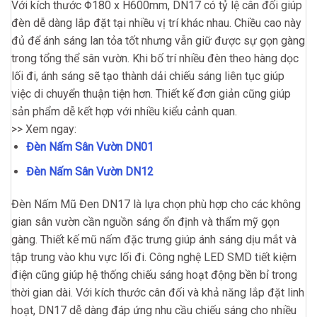
Với kích thước Φ180 x H600mm, DN17 có tỷ lệ cân đối giúp
đèn dễ dàng lắp đặt tại nhiều vị trí khác nhau. Chiều cao này
đủ để ánh sáng lan tỏa tốt nhưng vẫn giữ được sự gọn gàng
trong tổng thể sân vườn. Khi bố trí nhiều đèn theo hàng dọc
lối đi, ánh sáng sẽ tạo thành dải chiếu sáng liên tục giúp
việc di chuyển thuận tiện hơn. Thiết kế đơn giản cũng giúp
sản phẩm dễ kết hợp với nhiều kiểu cảnh quan.
>> Xem ngay:
Đèn Nấm Sân Vườn DN01
Đèn Nấm Sân Vườn DN12
Đèn Nấm Mũ Đen DN17 là lựa chọn phù hợp cho các không
gian sân vườn cần nguồn sáng ổn định và thẩm mỹ gọn
gàng. Thiết kế mũ nấm đặc trưng giúp ánh sáng dịu mắt và
tập trung vào khu vực lối đi. Công nghệ LED SMD tiết kiệm
điện cũng giúp hệ thống chiếu sáng hoạt động bền bỉ trong
thời gian dài. Với kích thước cân đối và khả năng lắp đặt linh
hoạt, DN17 dễ dàng đáp ứng nhu cầu chiếu sáng cho nhiều