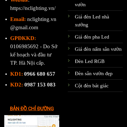
vườn
https://nclighting.vn/
Giá đèn Led nhà
Email:
nclighting.vn
xưởng
@gmail.com
Giá đèn pha Led
GPĐKKD:
0106985692 - Do Sở
Giá đèn nấm sân vườn
kế hoạch và đầu tư
Đèn Led RGB
TP. Hà Nội cấp.
Đèn sân vườn đẹp
KD1:
0966 680 657
KD2:
0987 153 083
Cột đèn bát giác
BẢN ĐỒ CHỈ ĐƯỜNG