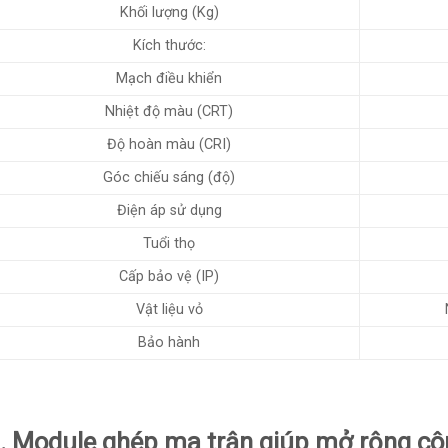
Khối lượng (Kg)
Kích thước:
Mạch điều khiển
Nhiệt độ màu (CRT)
Độ hoàn màu (CRI)
Góc chiếu sáng (độ)
Điện áp sử dụng
Tuổi thọ
Cấp bảo vệ (IP)
Vật liệu vỏ
Bảo hành
. Module ghép ma trận giúp mở rộng côn