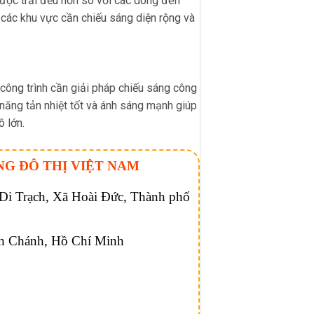
được trải đều hơn so với các dòng đèn
các khu vực cần chiếu sáng diện rộng và
ng trình cần giải pháp chiếu sáng công
ả năng tản nhiệt tốt và ánh sáng mạnh giúp
 lớn.
NG ĐÔ THỊ VIỆT NAM
 Trạch, Xã Hoài Đức, Thành phố
h Chánh, Hồ Chí Minh