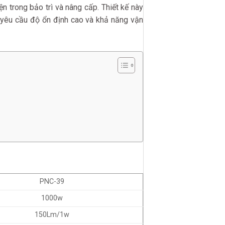
n trong bảo trì và nâng cấp. Thiết kế này
 yêu cầu độ ổn định cao và khả năng vận
PNC-39
1000w
150Lm/1w