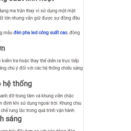
ạng ma trận thay vì sử dụng một mặt
uất lớn nhưng vẫn giữ được sự đồng đều
ững mẫu
đèn pha led công suất cao
, đồng
.
ơn
kiểm tra hoặc thay thế diễn ra trực tiếp
áng chú ý đối với các hệ thống chiếu sáng
ộ hệ thống
hanh đỡ trung tâm và khung viền chắc
n định khi sử dụng ngoài trời. Khung chịu
hế rung lắc trong quá trình vận hành.
nh sáng