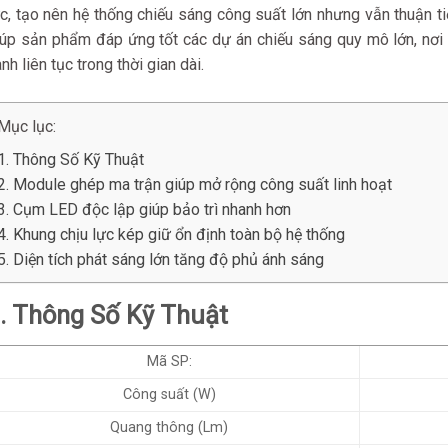
c, tạo nên hệ thống chiếu sáng công suất lớn nhưng vẫn thuận tiệ
iúp sản phẩm đáp ứng tốt các dự án chiếu sáng quy mô lớn, nơi
nh liên tục trong thời gian dài.
Mục lục:
1. Thông Số Kỹ Thuật
2. Module ghép ma trận giúp mở rộng công suất linh hoạt
3. Cụm LED độc lập giúp bảo trì nhanh hơn
4. Khung chịu lực kép giữ ổn định toàn bộ hệ thống
5. Diện tích phát sáng lớn tăng độ phủ ánh sáng
. Thông Số Kỹ Thuật
Mã SP:
Công suất (W)
Quang thông (Lm)